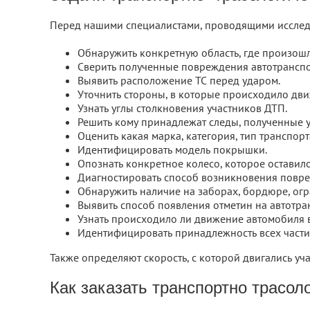
Перед нашими специалистами, проводящими исследо
Обнаружить конкретную область, где произош
Сверить полученные повреждения автотранспор
Выявить расположение ТС перед ударом.
Уточнить стороны, в которые происходило дви
Узнать углы столкновения участников ДТП.
Решить кому принадлежат следы, полученные 
Оценить какая марка, категория, тип транспор
Идентифицировать модель покрышки.
Опознать конкретное колесо, которое оставил
Диагностировать способ возникновения повре
Обнаружить наличие на заборах, бордюре, огра
Выявить способ появления отметин на автотра
Узнать происходило ли движение автомобиля 
Идентифицировать принадлежность всех частиц
Также определяют скорость, с которой двигались уч
Как заказать транспортно трасол