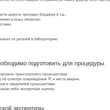
сти дороги, тротуаре, бордюре и т.д.;
ениях и иных объектах;
ествия;
каких-то деталей в лаборатории;
еобходимо подготовить для процедуры.
 дорожно-транспортного происшествия.
 об осмотре повреждений ТС и места аварии.
ков и свидетелей происшествия.
какие-либо экспертные оценки.
ской экспертизы