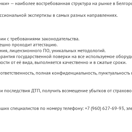
ки» — наиболее востребованная структура на рынке в Белгор
ссиональной экспертизы в самых разных направлениях.
вии с требованиями законодательства.
ешно проходит аттестацию.
ия, лицензионного ПО, уникальных методологий.
рантия государственной поверки на все используемое оборуд
сти от её вида, выполняется качественно и в сжатые сроки.
 ответственность, полная конфиденциальность, пунктуальность
и последствия ДТП, получить возмещение убытков от страхов
наших специалистов по номеру телефону:
+7 (960) 627-69-93
, э