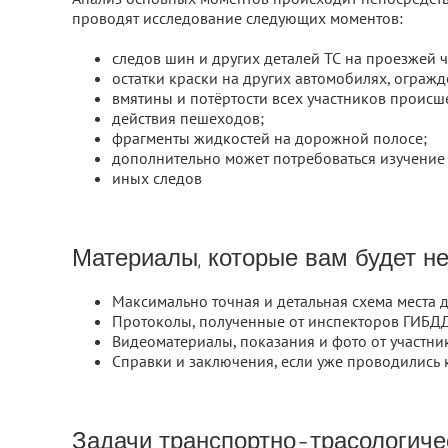
проводят исследование следующих моментов:
следов шин и других деталей ТС на проезжей ча
остатки краски на других автомобилях, огражд
вмятины и потёртости всех участников происш
действия пешеходов;
фрагменты жидкостей на дорожной полосе;
дополнительно может потребоваться изучение 
иных следов
Материалы, которые вам будет н
Максимально точная и детальная схема места
Протоколы, полученные от инспекторов ГИБДД
Видеоматериалы, показания и фото от участни
Справки и заключения, если уже проводились 
Задачи транспортно-трасологиче