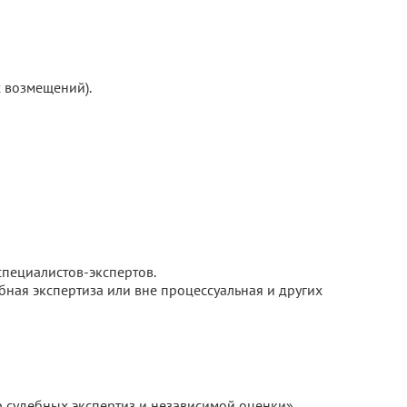
 возмещений).
пециалистов-экспертов.
бная экспертиза или вне процессуальная и других
 судебных экспертиз и независимой оценки»