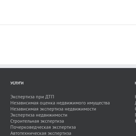
УСЛУГИ
Экспертиза при ДТП
Независимая оценка недвижимого имущества
Независимая экспертиза недвижимости
Экспертиза недвижимости
Строительная экспертиза
Почерковедческая экспертиза
Автотехническая экспертиза