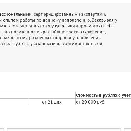
фессиональными, сертифицированными экспертами,
м опытом работы по данному направлению. Заказывая у
ся о том, что они что-то упустят или «просмотрят». Мы
 – это полученное в кратчайшие сроки заключение,
я разрешения различных споров и установления
оспользуйтесь, указанными на сайте контактными
Стоимость в рублях с уче
от 21 дня
от 20 000 руб.