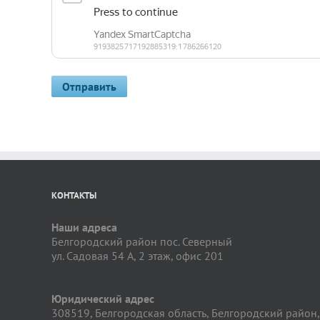
КОНТАКТЫ
Наши адреса
Белгородский район пос. Северный
ул. Садовая 54 А, 2 этаж, офис 201
Юридический адрес
308519, Белгородская область, Белгородский район,