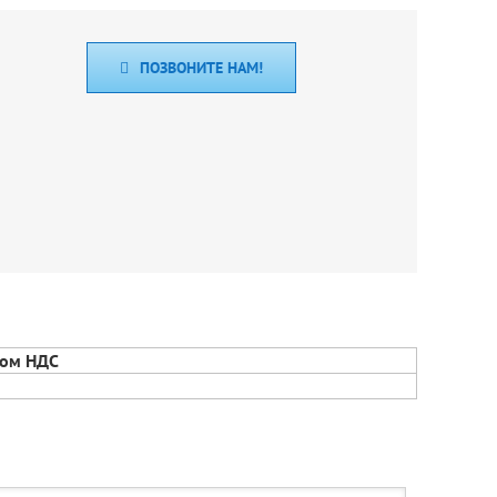
ПОЗВОНИТЕ НАМ!
том НДС