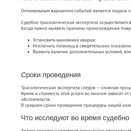
Оптимальным вариантом событий является подача п
Судебно трасологическая экспертиза осуществляется
Когда нужно выявить причины происхождения повре
Установить виновника аварии.
Исключить путаницу в свидетельских показани
Выявить наличие дополнительных условий, в
Сроки проведения
Трасологическая экспертиза следов — сложная про
Время и стоимость этой услуги во многом зависят о
обстоятельств.
В среднем сроки проведения процедуры нашей комп
Что исследуют во время судебно
Анализ основных моментов происходит непосредств