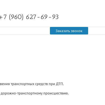
+7 (960) 627-69-93
Заказать звонок
вения транспортных средств при ДТП.
 к дорожно-транспортному происшествию.