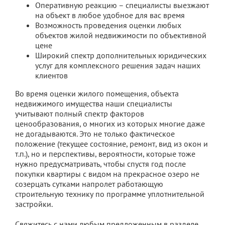
Оперативную реакцию – специалисты выезжают
на объект в любое удобное для вас время
Возможность проведения оценки любых
объектов жилой недвижимости по объективной
цене
Широкий спектр дополнительных юридических
услуг для комплексного решения задач наших
клиентов
Во время оценки жилого помещения, объекта
недвижимого имущества наши специалисты
учитывают полный спектр факторов
ценообразования, о многих из которых многие даже
не догадываются. Это не только фактическое
положение (текущее состояние, ремонт, вид из окон и
т.п.), но и перспективы, вероятности, которые тоже
нужно предусматривать, чтобы спустя год после
покупки квартиры с видом на прекрасное озеро не
созерцать сутками напролет работающую
строительную технику по программе уплотнительной
застройки.
Свяжитесь с нами любым предложенным в разделе