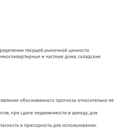
определении текущей рыночной ценности
 многоквартирные и частные дома, складские
ставление обоснованного прогноза относительно ее
гов, при сдаче недвижимости в аренду, для
опасность и пригодность для использования.