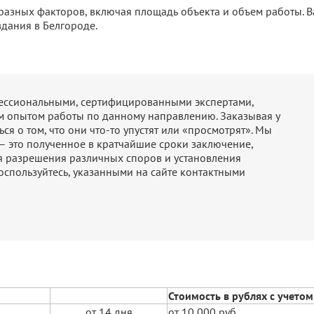
т разных факторов, включая площадь объекта и объем работы. 
дания в Белгороде.
фессиональными, сертифицированными экспертами,
м опытом работы по данному направлению. Заказывая у
ся о том, что они что-то упустят или «просмотрят». Мы
 – это полученное в кратчайшие сроки заключение,
я разрешения различных споров и установления
оспользуйтесь, указанными на сайте контактными
Стоимость в рублях с учето
от 14 дня
от 10 000 руб.