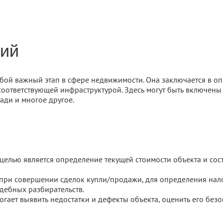
ний
бой важный этап в сфере недвижимости. Она заключается в 
оответствующей инфраструктурой. Здесь могут быть включены
ади и многое другое.
 целью является определение текущей стоимости объекта и со
 при совершении сделок купли/продажи, для определения нало
удебных разбирательств.
огает выявить недостатки и дефекты объекта, оценить его без