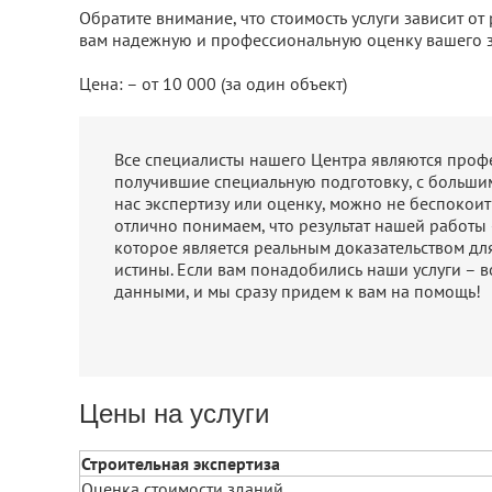
Обратите внимание, что стоимость услуги зависит о
вам надежную и профессиональную оценку вашего з
Цена:
– от 10 000 (за один объект)
Все специалисты нашего Центра являются про
получившие специальную подготовку, с больши
нас экспертизу или оценку, можно не беспокоить
отлично понимаем, что результат нашей работы
которое является реальным доказательством дл
истины. Если вам понадобились наши услуги – в
данными, и мы сразу придем к вам на помощь!
Цены на услуги
Строительная экспертиза
Оценка стоимости зданий