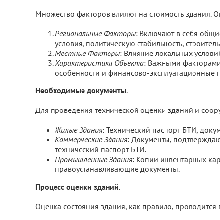
Множество факторов влияют на стоимость здания. О
Региональные Факторы
: Включают в себя общи
условия, политическую стабильность, строител
Местные Факторы
: Влияние локальных услови
Характеристики Объекта
: Важными факторами 
особенности и финансово-эксплуатационные 
Необходимые документы
.
Для проведения технической оценки зданий и соору
Жилые Здания
: Технический паспорт БТИ, док
Коммерческие Здания
: Документы, подтвержда
технический паспорт БТИ.
Промышленные Здания
: Копии инвентарных кар
правоустанавливающие документы.
Процесс оценки зданий
.
Оценка состояния здания, как правило, проводится