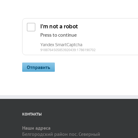
КОНТАКТЫ
Наши адреса
Белгородский район пос. Северный