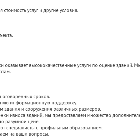
 стоимость услуг и другие условия.
ъекта.
и оказывает высококачественные услуги по оценке зданий. Мы
ртам.
я оговоренных сроков.
атную информационную поддержку.
ем здания и сооружения различных размеров.
нки износа зданий, мы предоставляем множество дополнитель
по разумной цене.
тают специалисты с профильным образованием.
чаем на ваши вопросы.