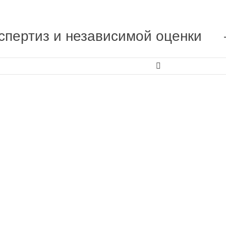
спертиз и независимой оценки
