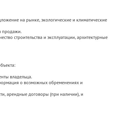
дложение на рынке, экологические и климатические
я продажи.
ество строительства и эксплуатации, архитектурные
бъекта:
енты владельца.
нформация о возможных обременениях и
ти, арендные договоры (при наличии), и