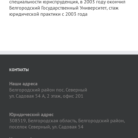
специальности юриспруденция, в 2003 году окончил
Белгородский Государственный Университет, стаж
юридической практики с 2003 года
КОНТАКТЫ
Наши адреса
Белгородский район пос. Северный
ул. Садовая 54 А, 2 этаж, офис 201
Юридический адрес
308519, Белгородская область, Белгородский район,
поселок Северный, ул. Садовая 54