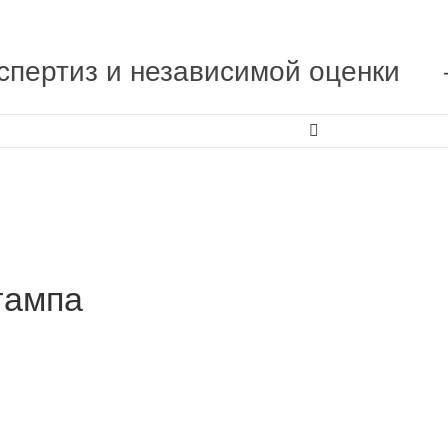
спертиз и независимой оценки

тампа