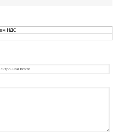
том НДС