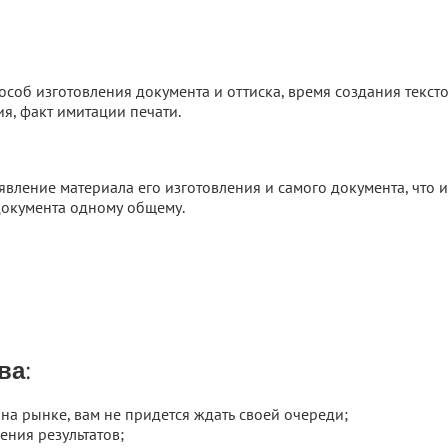
соб изготовления документа и оттиска, время создания текст
я, факт имитации печати.
явление материала его изготовления и самого документа, что 
документа одному общему.
ва:
 на рынке, вам не придется ждать своей очереди;
ения результатов;