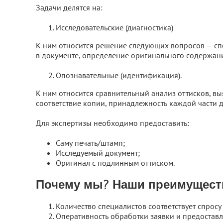
Задачи делятся на:
Исследовательские (диагностика)
К ним относится решение следующих вопросов — спо
в документе, определение оригинального содержани
Опознавательные (идентификация).
К ним относится сравнительный анализ оттисков, вы
соответствие копии, принадлежность каждой части 
Для экспертизы необходимо предоставить:
Саму печать/штамп;
Исследуемый документ;
Оригинал с подлинным оттиском.
Почему мы? Наши преимущест
Количество специалистов соответствует спросу
Оперативность обработки заявки и предоставл