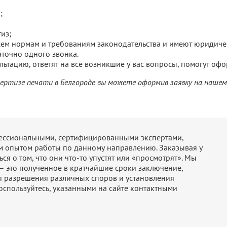
;
из;
сем нормам и требованиям законодательства и имеют юридиче
аточно одного звонка.
тацию, ответят на все возникшие у вас вопросы, помогут офо
ертизе печати в Белгороде вы можете оформив заявку на нашем с
фессиональными, сертифицированными экспертами,
м опытом работы по данному направлению. Заказывая у
ся о том, что они что-то упустят или «просмотрят». Мы
 – это полученное в кратчайшие сроки заключение,
я разрешения различных споров и установления
оспользуйтесь, указанными на сайте контактными