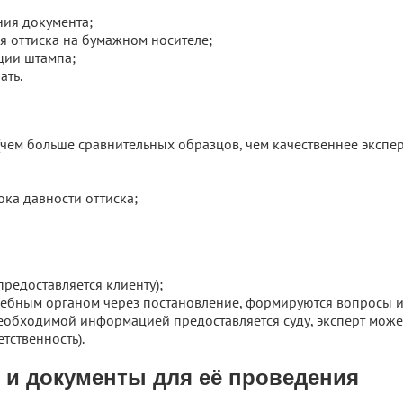
ния документа;
 оттиска на бумажном носителе;
ции штампа;
ать.
чем больше сравнительных образцов, чем качественнее экспер
ока давности оттиска;
предоставляется клиенту);
удебным органом через постановление, формируются вопросы 
еобходимой информацией предоставляется суду, эксперт может
етственность).
 и документы для её проведения