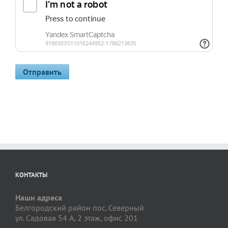
КОНТАКТЫ
Наши адреса
Белгородский район пос. Северный
ул. Садовая 54 А, 2 этаж, офис 201