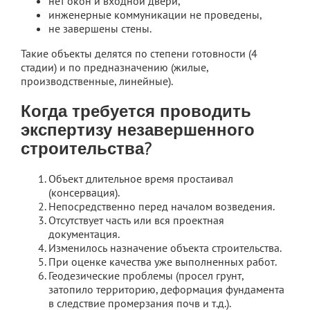
нет окон и входной двери,
инженерные коммуникации не проведены,
не завершены стены.
Такие объекты делятся по степени готовности (4
стадии) и по предназначению (жилые,
производственные, линейные).
Когда требуется проводить
экспертизу незавершенного
строительства?
Объект длительное время простаивал
(консервация).
Непосредственно перед началом возведения.
Отсутствует часть или вся проектная
документация.
Изменилось назначение объекта строительства.
При оценке качества уже выполненных работ.
Геодезические проблемы (просел грунт,
затопило территорию, деформация фундамента
в следствие промерзания почв и т.д.).