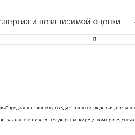
спертиз и независимой оценки

и” предлагает свои услуги судам, органам следствия, дознан
од граждан и интересов государства посредством проведения