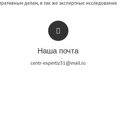
ративным делам, в так же экспертные исследования
Наша почта
centr-expertiz31@mail.ru