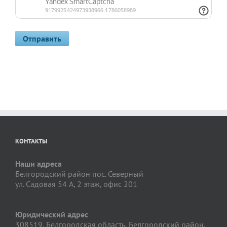
КОНТАКТЫ
Наши адреса
Белгородский район пос. Северный
ул. Садовая 54 А, 2 этаж, офис 201
Юридический адрес
308519, Белгородская область, Белгородский район,